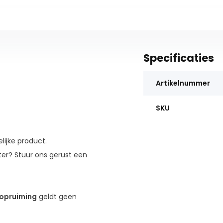
Specificaties
Artikelnummer
SKU
lijke product.
ooter? Stuur ons gerust een
opruiming
geldt geen