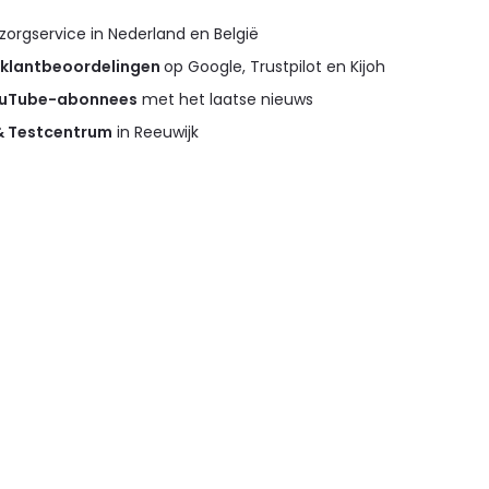
orgservice in Nederland en België
 klantbeoordelingen
op Google, Trustpilot en Kijoh
ouTube-abonnees
met het laatse nieuws
 & Testcentrum
in Reeuwijk