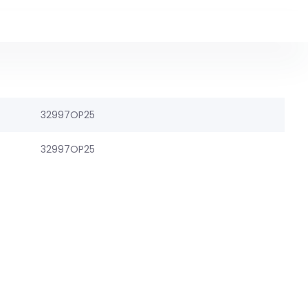
32997OP25
32997OP25