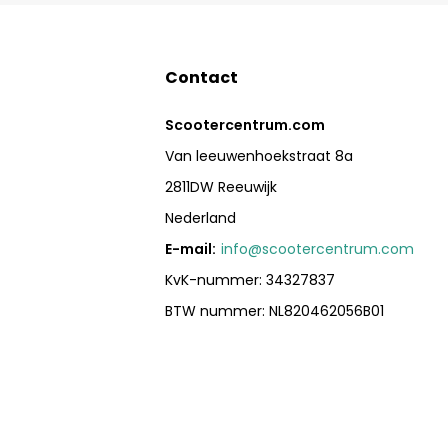
Contact
Scootercentrum.com
Van leeuwenhoekstraat 8a
2811DW Reeuwijk
Nederland
E-mail:
info@scootercentrum.com
KvK-nummer: 34327837
BTW nummer: NL820462056B01