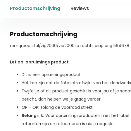
Productomschrijving
Reviews
Productomschrijving
remgreep stal/zip2000/zip2000sp rechts piag orig 564678
Let op: opruimings product
Dit is een opruimingsproduct.
Het kan zijn dat de foto iets afwijkt van het daadwerke
Twijfel je of dit product geschikt is voor jou of je sc
bericht, dan helpen we je graag verder.
OP = OP: zolang de voorraad strekt.
Belangrijk:
Voor opruimingsproducten met het label
retourtermijn en retourneren is niet mogelijk.