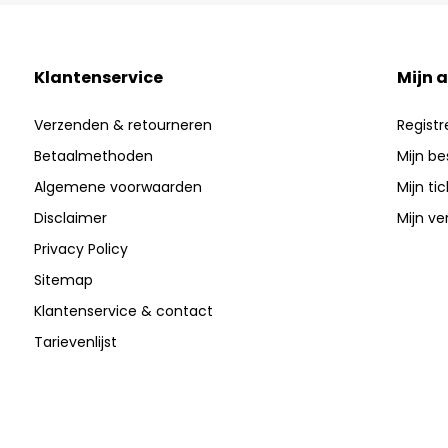
Klantenservice
Mijn 
Verzenden & retourneren
Registr
Betaalmethoden
Mijn be
Algemene voorwaarden
Mijn ti
Disclaimer
Mijn ver
Privacy Policy
Sitemap
Klantenservice & contact
Tarievenlijst