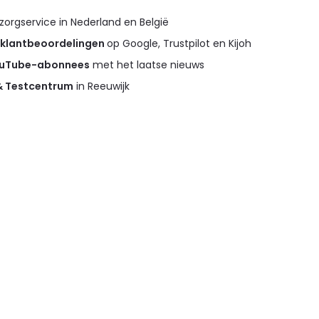
orgservice in Nederland en België
 klantbeoordelingen
op Google, Trustpilot en Kijoh
ouTube-abonnees
met het laatse nieuws
 & Testcentrum
in Reeuwijk