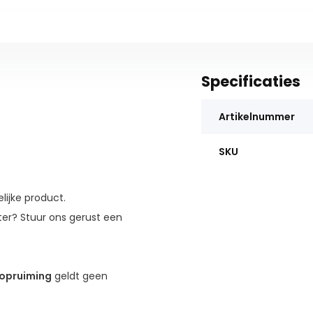
Specificaties
Artikelnummer
SKU
lijke product.
ooter? Stuur ons gerust een
opruiming
geldt geen