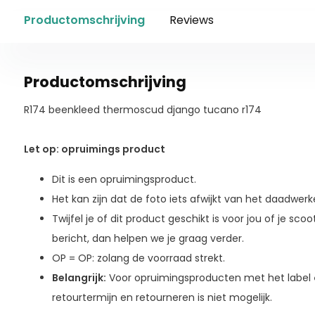
Productomschrijving
Reviews
Productomschrijving
R174 beenkleed thermoscud django tucano r174
Let op: opruimings product
Dit is een opruimingsproduct.
Het kan zijn dat de foto iets afwijkt van het daadwerke
Twijfel je of dit product geschikt is voor jou of je sc
bericht, dan helpen we je graag verder.
OP = OP: zolang de voorraad strekt.
Belangrijk:
Voor opruimingsproducten met het label
retourtermijn en retourneren is niet mogelijk.