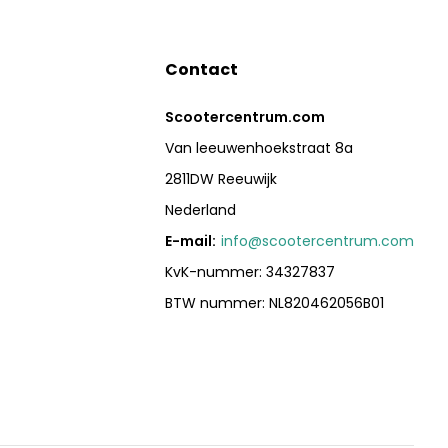
Contact
Scootercentrum.com
Van leeuwenhoekstraat 8a
2811DW Reeuwijk
Nederland
E-mail:
info@scootercentrum.com
KvK-nummer: 34327837
BTW nummer: NL820462056B01