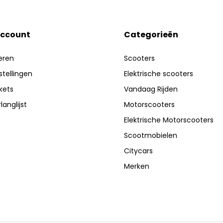
account
Categorieën
eren
Scooters
stellingen
Elektrische scooters
ckets
Vandaag Rijden
langlijst
Motorscooters
Elektrische Motorscooters
Scootmobielen
Citycars
Merken