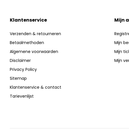
Klantenservice
Mijn 
Verzenden & retourneren
Registr
Betaalmethoden
Mijn be
Algemene voorwaarden
Mijn ti
Disclaimer
Mijn ver
Privacy Policy
Sitemap
Klantenservice & contact
Tarievenlijst