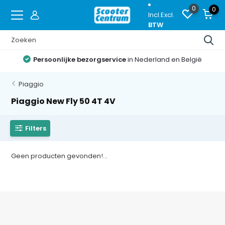
0
0
Incl.
Excl.
BTW
Persoonlijke bezorgservice
in Nederland en België
Piaggio
Piaggio New Fly 50 4T 4V
Filters
Geen producten gevonden!...