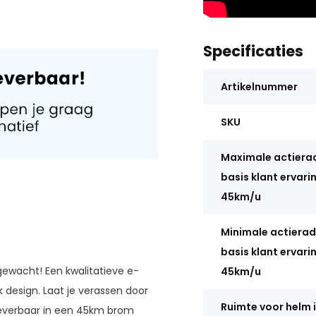
Specificaties
Artikelnummer
SKU
Maximale actiera
basis klant ervari
45km/u
Minimale actierad
basis klant ervari
 gewacht! Een kwalitatieve e-
45km/u
design. Laat je verassen door
Ruimte voor helm 
 leverbaar in een 45km brom