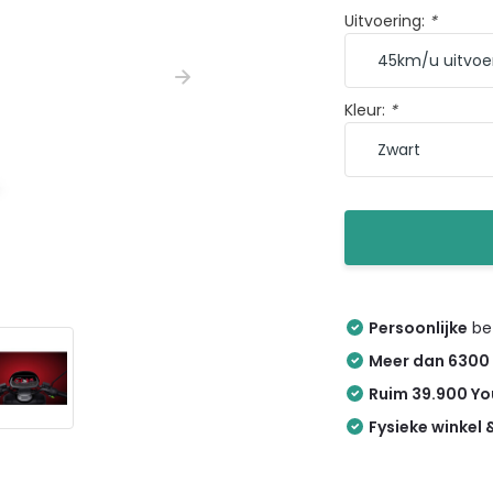
Uitvoering:
*
Kleur:
*
Persoonlijke
bez
Meer dan 6300
Ruim 39.900 Y
Fysieke winkel