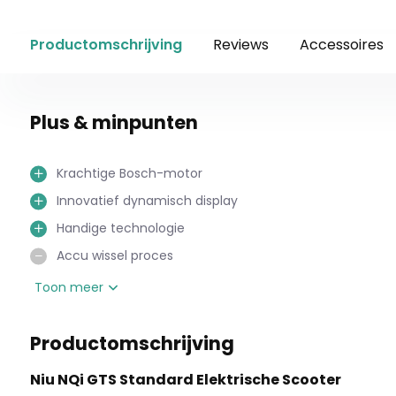
Productomschrijving
Reviews
Accessoires
Plus & minpunten
Krachtige Bosch-motor
Innovatief dynamisch display
Handige technologie
Accu wissel proces
Laderformaat
Toon meer
Ouder design
Productomschrijving
Niu NQi GTS Standard Elektrische Scooter