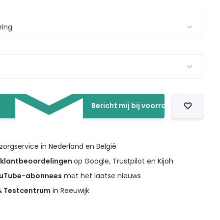
Bericht mij bij voorraad
orgservice in Nederland en België
 klantbeoordelingen
op Google, Trustpilot en Kijoh
ouTube-abonnees
met het laatse nieuws
 & Testcentrum
in Reeuwijk