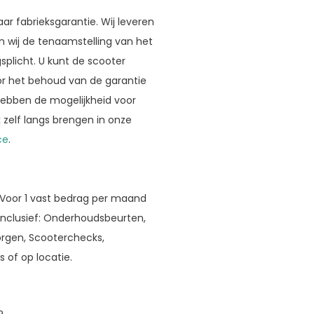
r fabrieksgarantie. Wij leveren
en wij de tenaamstelling van het
splicht. U kunt de scooter
or het behoud van de garantie
ebben de mogelijkheid voor
 zelf langs brengen in onze
ce
.
 Voor 1 vast bedrag per maand
 inclusief: Onderhoudsbeurten,
orgen, Scooterchecks,
 of op locatie.
?