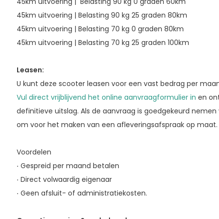
45km uitvoering | Belasting 90 kg 0 graden 60km
45km uitvoering | Belasting 90 kg 25 graden 80km
45km uitvoering | Belasting 70 kg 0 graden 80km
45km uitvoering | Belasting 70 kg 25 graden 100km
Leasen:
U kunt deze scooter leasen voor een vast bedrag per maa
Vul direct vrijblijvend het online aanvraagformulier in
en on
definitieve uitslag. Als de aanvraag is goedgekeurd nemen 
om voor het maken van een afleveringsafspraak op maat.
Voordelen
·
Gespreid per maand betalen
·
Direct volwaardig eigenaar
·
Geen afsluit- of administratiekosten.