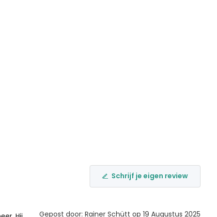
Schrijf je eigen review
Gepost door: Rainer Schütt op 19 Augustus 2025
eer. Hij