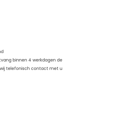
nd
tvang binnen 4 werkdagen de
wij telefonisch contact met u