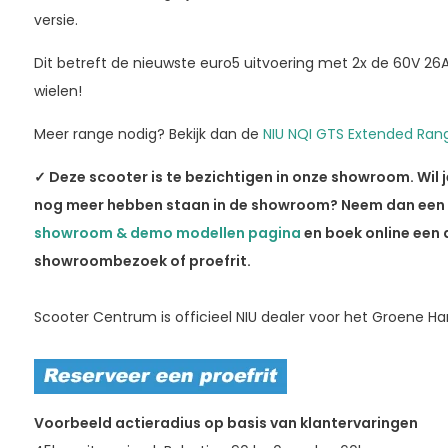
versie.
Dit betreft de nieuwste euro5 uitvoering met 2x de 60V 26
wielen!
Meer range nodig? Bekijk dan de
NIU NQI GTS Extended Ran
✓ Deze scooter is te bezichtigen in onze showroom. Wil 
nog meer hebben staan in de showroom? Neem dan een k
showroom & demo modellen pagina
en boek online een 
showroombezoek of proefrit.
Scooter Centrum is officieel NIU dealer voor het Groene Har
Voorbeeld actieradius op basis van klantervaringen