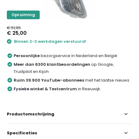
Opruiming
€ 51,95
€ 25,00
Binnen 2-3 werkdagen verstuurd!
Persoonlijke
bezorgservice in Nederland en België
Meer dan 6300 klantbeoordelingen
op Google,
Trustpilot en Kijoh
Ruim 39.900 YouTube-abonnees
met het laatse nieuws
Fysieke winkel & Testcentrum
in Reeuwijk
Productomschrijving
Specificaties