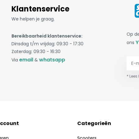
Klantenservice
We helpen je graag.
Op de
Bereikbaarheid klantenservice:
Y
ons
Dinsdag t/m vrijdag: 09:30 - 17:30
Zaterdag: 09:30 - 16:30
email
whatsapp
Via
&
* Lees
account
Categorieën
eren
Scooters