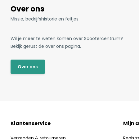
Over ons
Missie, bedrijfshistorie en feitjes
Wil je meer te weten komen over Scootercentrum?
Bekijk gerust de over ons pagina.
Over ons
Klantenservice
Mijn 
Verzenden & retourneren
Registr