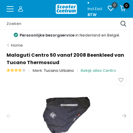
0
0
Incl.
Excl.
BTW
Persoonlijke bezorgservice
in Nederland en België
Home
Malaguti Centro 50 vanaf 2008 Beenkleed van
Tucano Thermoscud
Merk:
Tucano Urbano
Bekijk alles Centro