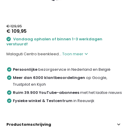
€ 129,95
€ 109,95
Vandaag ophalen of binnen 1-3 werkdagen
verstuurd!
Malaguti Centro beenkleed...
Toon meer
Persoonlijke
bezorgservice in Nederland en België
Meer dan 6300 klantbeoordelingen
op Google,
Trustpilot en Kijoh
Ruim 39.900 YouTube-abonnees
met het laatse nieuws
Fysieke winkel & Testcentrum
in Reeuwijk
Productomschrijving