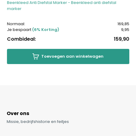
Beenkleed Anti Diefstal Marker - Beenkleed anti diefstal
marker
Normaal:
169,85
Je bespaart
(6% Korting)
9,95
Combideal:
159,90
Toevoegen aan winkelwagen
Over ons
Missie, bedrijfshistorie en feitjes