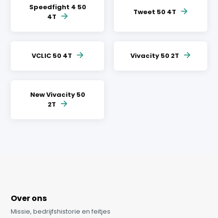
Speedfight 4 50
Tweet 50 4T
4T
VCLIC 50 4T
Vivacity 50 2T
New Vivacity 50
2T
Over ons
Missie, bedrijfshistorie en feitjes