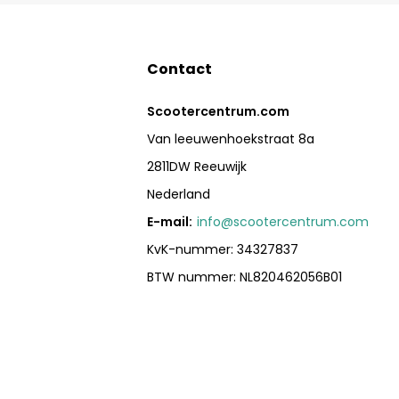
Contact
Scootercentrum.com
Van leeuwenhoekstraat 8a
2811DW Reeuwijk
Nederland
E-mail:
info@scootercentrum.com
KvK-nummer: 34327837
BTW nummer: NL820462056B01