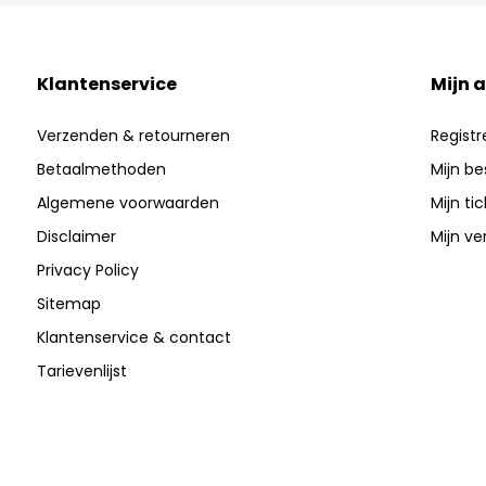
Klantenservice
Mijn 
Verzenden & retourneren
Registr
Betaalmethoden
Mijn be
Algemene voorwaarden
Mijn ti
Disclaimer
Mijn ver
Privacy Policy
Sitemap
Klantenservice & contact
Tarievenlijst