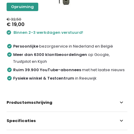
Opruiming
€ 32,50
€ 19,00
Binnen 2-3 werkdagen verstuurd!
Persoonlijke
bezorgservice in Nederland en België
Meer dan 6300 klantbeoordelingen
op Google,
Trustpilot en Kijoh
Ruim 39.900 YouTube-abonnees
met het laatse nieuws
Fysieke winkel & Testcentrum
in Reeuwijk
Productomschrijving
Specificaties