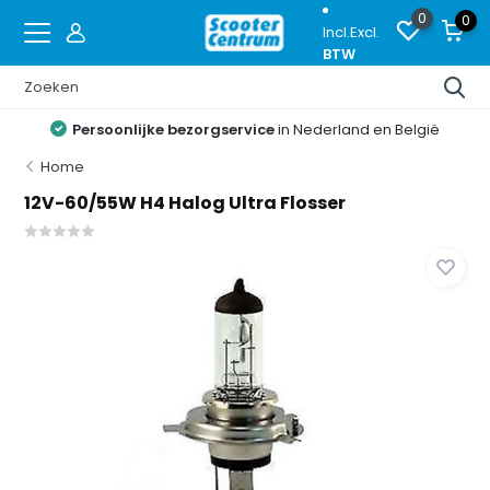
0
0
Incl.
Excl.
BTW
Persoonlijke bezorgservice
in Nederland en België
Home
12V-60/55W H4 Halog Ultra Flosser