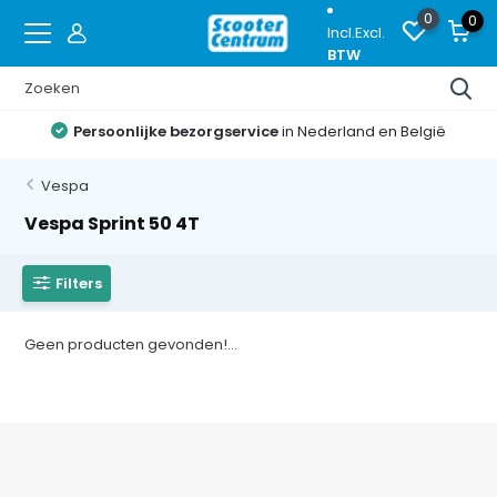
0
0
Incl.
Excl.
BTW
Persoonlijke bezorgservice
in Nederland en België
Vespa
Vespa Sprint 50 4T
Filters
Geen producten gevonden!...