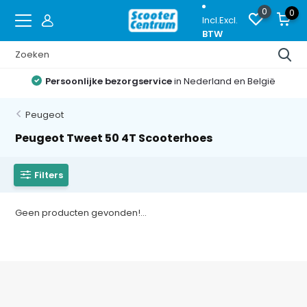
0
0
Incl.
Excl.
BTW
Persoonlijke bezorgservice
in Nederland en België
Peugeot
Peugeot Tweet 50 4T Scooterhoes
Filters
Geen producten gevonden!...