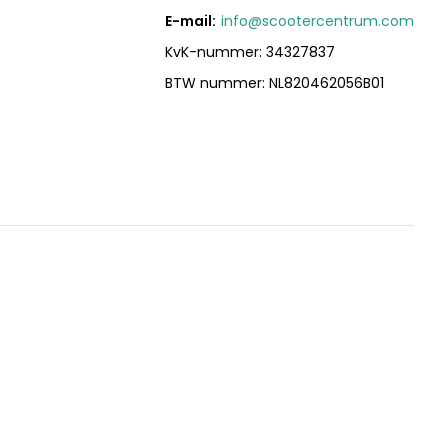
E-mail:
info@scootercentrum.com
KvK-nummer: 34327837
BTW nummer: NL820462056B01