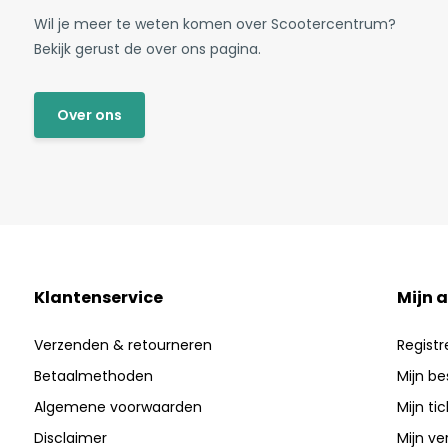
Wil je meer te weten komen over Scootercentrum?
Bekijk gerust de over ons pagina.
Over ons
Klantenservice
Mijn 
Verzenden & retourneren
Registr
Betaalmethoden
Mijn be
Algemene voorwaarden
Mijn ti
Disclaimer
Mijn ver