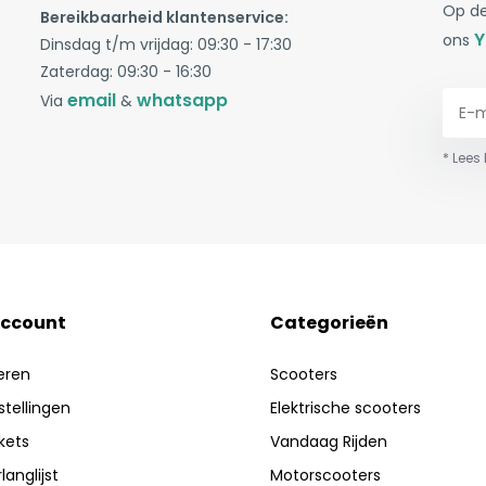
Op de
Bereikbaarheid klantenservice:
Y
ons
Dinsdag t/m vrijdag: 09:30 - 17:30
Zaterdag: 09:30 - 16:30
email
whatsapp
Via
&
* Lees
account
Categorieën
eren
Scooters
stellingen
Elektrische scooters
ckets
Vandaag Rijden
langlijst
Motorscooters