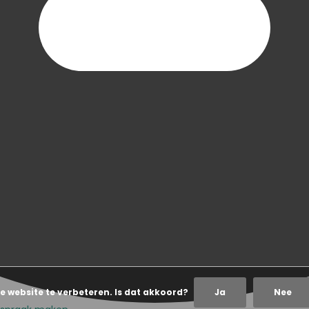
e website te verbeteren. Is dat akkoord?
Ja
Nee