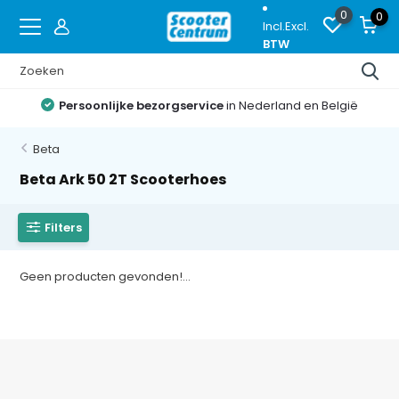
0
0
Incl.
Excl.
BTW
Persoonlijke bezorgservice
in Nederland en België
Beta
Beta Ark 50 2T Scooterhoes
Filters
Geen producten gevonden!...